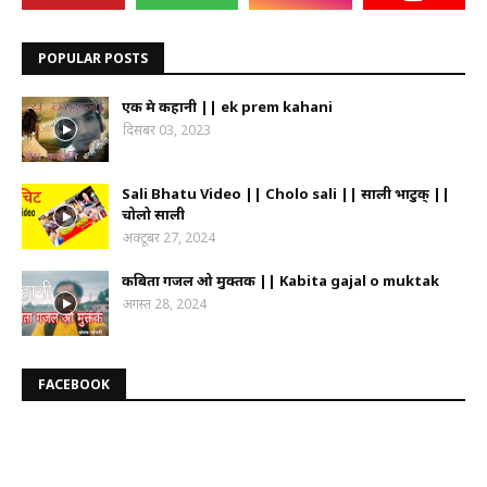
POPULAR POSTS
एक प्रेम कहानी || ek prem kahani
दिसंबर 03, 2023
Sali Bhatu Video || Cholo sali || साली भाटुक् ||
चोलो साली
अक्टूबर 27, 2024
कबिता गजल ओ मुक्तक || Kabita gajal o muktak
अगस्त 28, 2024
FACEBOOK